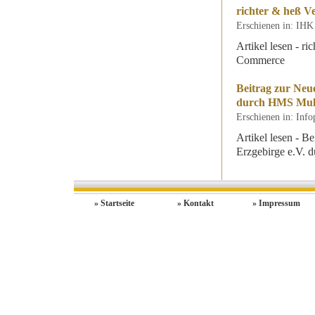
richter & heß 
Erschienen in: IHK
Artikel lesen - r
Commerce
Beitrag zur Neue
durch HMS Mul
Erschienen in: Inf
Artikel lesen - B
Erzgebirge e.V.
» Startseite
» Kontakt
» Impressum