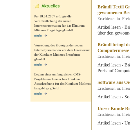
Brändl Textil 
gewonnenen Bes
Per 18.04.2007 erfolgte die
Erschienen in: Fre
Veröffentlichung der neuen
Internetpräsentation für das Klinikum
Artikel lesen - 
Mittleres Erzgebirge gGmbH.
über den gewonne
Brändl bringt de
Vorstellung des Prototyps der neuen
Computermesse
Internetpräsentation vor dem Direktorium
der Klinikum Mittleres Erzgebirge
Erschienen in: Fre
gGmbH.
Artikel lesen - Br
Preis auf Comput
Beginn eines umfangreichen CMS-
Projektes nach einer beschränkten
Software aus Oed
Ausschreibung für das Klinikum Mittleres
Erschienen in: Fre
Erzgebirge gGmbH.
Artikel lesen - S
Unser Kunde Br
Erschienen in: Fre
Artikel lesen - 