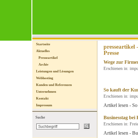
Startseite
presseartike
Aktuelles
Presse
Presseartikel
Wege zur Firm
Archiv
Erschienen in: imp
Leistungen und Lösungen
Webhosting
Kunden und Referenzen
So kauft der Ku
Unternehmen
Erschienen in: imp
Kontakt
Artikel lesen - S
Impressum
Businesstag be
Suche
Erschienen in: Fre
Artikel lesen - 